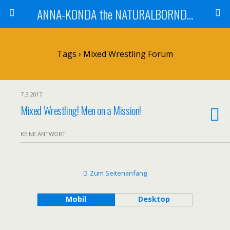
ANNA-KONDA the NATURALBORNDOM
Tags › Mixed Wrestling Forum
7.3.2017
Mixed Wrestling! Men on a Mission!
KEINE ANTWORT
Zum Seitenanfang
Mobil
Desktop